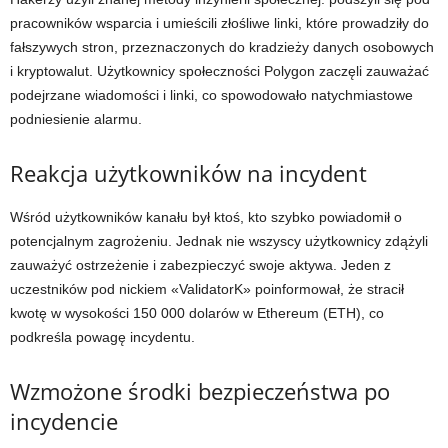
pracowników wsparcia i umieścili złośliwe linki, które prowadziły do
fałszywych stron, przeznaczonych do kradzieży danych osobowych
i kryptowalut. Użytkownicy społeczności Polygon zaczęli zauważać
podejrzane wiadomości i linki, co spowodowało natychmiastowe
podniesienie alarmu.
Reakcja użytkowników na incydent
Wśród użytkowników kanału był ktoś, kto szybko powiadomił o
potencjalnym zagrożeniu. Jednak nie wszyscy użytkownicy zdążyli
zauważyć ostrzeżenie i zabezpieczyć swoje aktywa. Jeden z
uczestników pod nickiem «ValidatorK» poinformował, że stracił
kwotę w wysokości 150 000 dolarów w Ethereum (ETH), co
podkreśla powagę incydentu.
Wzmożone środki bezpieczeństwa po
incydencie