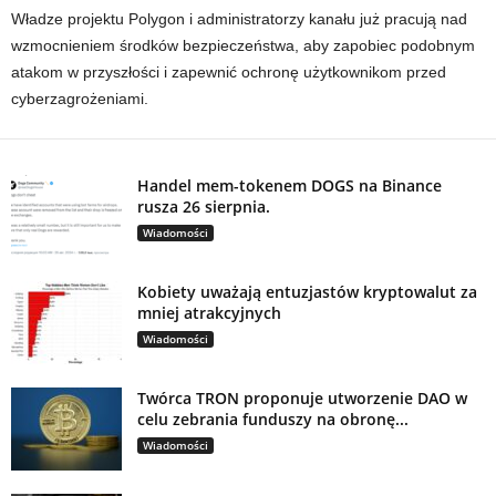
Władze projektu Polygon i administratorzy kanału już pracują nad
wzmocnieniem środków bezpieczeństwa, aby zapobiec podobnym
atakom w przyszłości i zapewnić ochronę użytkownikom przed
cyberzagrożeniami.
Handel mem-tokenem DOGS na Binance
rusza 26 sierpnia.
Wiadomości
Kobiety uważają entuzjastów kryptowalut za
mniej atrakcyjnych
Wiadomości
Twórca TRON proponuje utworzenie DAO w
celu zebrania funduszy na obronę...
Wiadomości