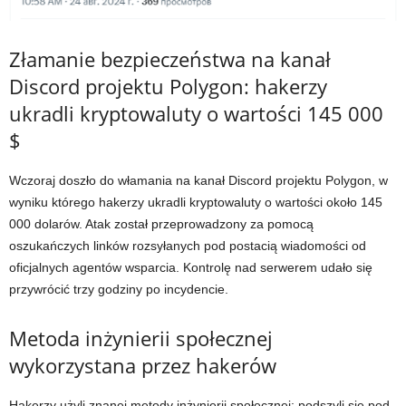
Złamanie bezpieczeństwa na kanał
Discord projektu Polygon: hakerzy
ukradli kryptowaluty o wartości 145 000
$
Wczoraj doszło do włamania na kanał Discord projektu Polygon, w
wyniku którego hakerzy ukradli kryptowaluty o wartości około 145
000 dolarów. Atak został przeprowadzony za pomocą
oszukańczych linków rozsyłanych pod postacią wiadomości od
oficjalnych agentów wsparcia. Kontrolę nad serwerem udało się
przywrócić trzy godziny po incydencie.
Metoda inżynierii społecznej
wykorzystana przez hakerów
Hakerzy użyli znanej metody inżynierii społecznej: podszyli się pod