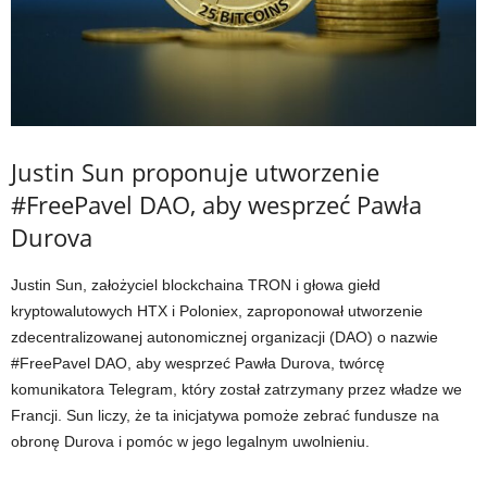
Justin Sun proponuje utworzenie
#FreePavel DAO, aby wesprzeć Pawła
Durova
Justin Sun, założyciel blockchaina TRON i głowa giełd
kryptowalutowych HTX i Poloniex, zaproponował utworzenie
zdecentralizowanej autonomicznej organizacji (DAO) o nazwie
#FreePavel DAO, aby wesprzeć Pawła Durova, twórcę
komunikatora Telegram, który został zatrzymany przez władze we
Francji. Sun liczy, że ta inicjatywa pomoże zebrać fundusze na
obronę Durova i pomóc w jego legalnym uwolnieniu.