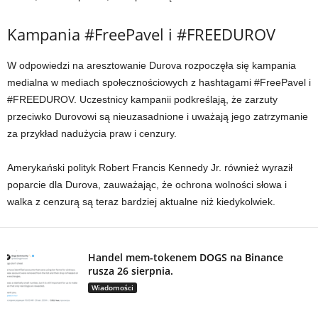
Kampania #FreePavel i #FREEDUROV
W odpowiedzi na aresztowanie Durova rozpoczęła się kampania
medialna w mediach społecznościowych z hashtagami #FreePavel i
#FREEDUROV. Uczestnicy kampanii podkreślają, że zarzuty
przeciwko Durovowi są nieuzasadnione i uważają jego zatrzymanie
za przykład nadużycia praw i cenzury.
Amerykański polityk Robert Francis Kennedy Jr. również wyraził
poparcie dla Durova, zauważając, że ochrona wolności słowa i
walka z cenzurą są teraz bardziej aktualne niż kiedykolwiek.
Handel mem-tokenem DOGS na Binance
rusza 26 sierpnia.
Wiadomości